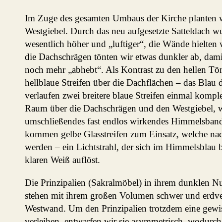
Im Zuge des gesamten Umbaus der Kirche planten w
Westgiebel. Durch das neu aufgesetzte Satteldach 
wesentlich höher und „luftiger“, die Wände hielten wi
die Dachschrägen tönten wir etwas dunkler ab, dam
noch mehr „abhebt“. Als Kontrast zu den hellen Tön
hellblaue Streifen über die Dachflächen – das Blau
verlaufen zwei breitere blaue Streifen einmal kompl
Raum über die Dachschrägen und den Westgiebel, w
umschließendes fast endlos wirkendes Himmelsband
kommen gelbe Glasstreifen zum Einsatz, welche nac
werden – ein Lichtstrahl, der sich im Himmelsblau 
klaren Weiß auflöst.
Die Prinzipalien (Sakralmöbel) in ihrem dunklen 
stehen mit ihrem großen Volumen schwer und erdv
Westwand. Um den Prinzipalien trotzdem eine gewis
verleihen, entwarfen wir sie asymmetrisch, wodurch s