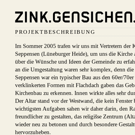
PROJEKTBESCHREIBUNG
Im Sommer 2005 trafen wir uns mit Vertretern der
Seppensen (Lüneburger Heide), um uns die Kirche
über die Wünsche und Ideen der Gemeinde zu erfa
an die Umgestaltung waren sehr komplex, denn die
Seppensen war ein typischer Bau aus den 60er/70er 
verklinkerten Formen mit Flachdach gaben das Ge
Kirchenbau zu erkennen. Innen wirkte alles sehr du
Der Altar stand vor der Westwand, die kein Fenster
wichtigsten Aufgaben sahen wir daher darin, den R
freundlicher zu gestalten, das religišse Zentrum (Alt
wieder neu zu betonen und durch besondere Gestalt
hervorzuheben.